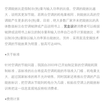
空调能效比是指制冷(热)量与输入功率的比值。空调的能效比越
大，说明其更加节能。若两台空调的耗电量相同，则能效比高的空
调能产生更多的冷(热)量。目前，绝大多数厂家并未把能效比的具
体数值标注在空调铭牌或产品说明书上，
宽盒设计
消费者可以根据
铭牌或说明书上标注的制冷量和输入功率自己动手计算能效比，即
以制冷(热)量除以输入功率算出能效比。另外，采用直流变频技术
空调的节能效果为明显，较高可达48%。
●关于标准
针对空调的节能问题，我国自2003年已开始制定新的空调能耗限
制标准，该标准的出台将提高空调耗能的市场准入门槛，耗电量太
大、超过国家标准的将不允许销售。同时国家还将推出空调的产品
能效标识，把空调从节能到耗电分为几级，粘贴在空调上的能效标
识将把这一信息直观地反映给消费者。
●费用计算