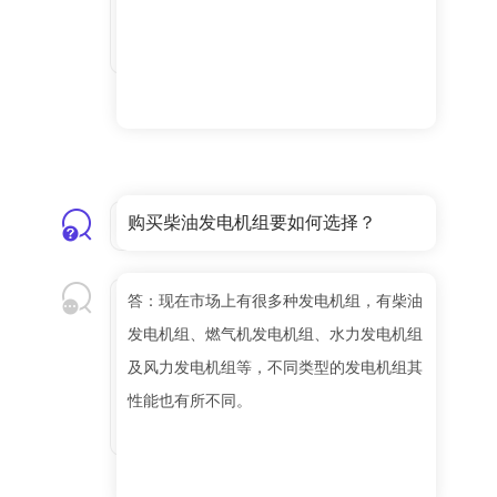
购买柴油发电机组要如何选择？
答：现在市场上有很多种发电机组，有柴油
发电机组、燃气机发电机组、水力发电机组
及风力发电机组等，不同类型的发电机组其
性能也有所不同。