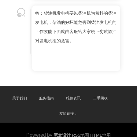
答：柴油机发电机要以柴油机为然料的柴油
发电机，柴油的好坏能危害到柴油发电机的
工作效能下面就由客服给大家说下劣质燃油
对发电机组的危害。
关于我们
服务指南
维修资讯
二手回收
友情链接：
Powered by
宽盒设计
RSS地图
HTML地图