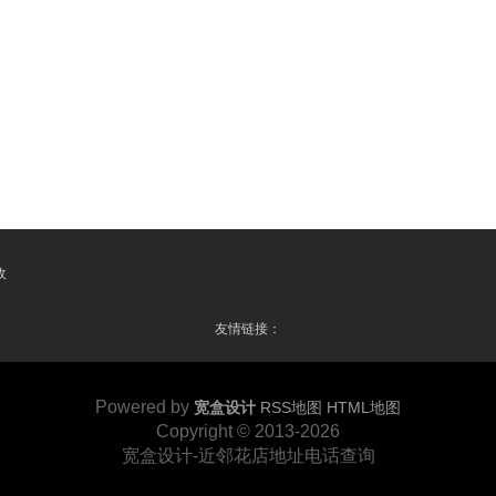
收
友情链接：
Powered by
宽盒设计
RSS地图
HTML地图
Copyright
© 2013-2026
宽盒设计-近邻花店地址电话查询