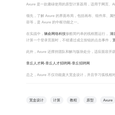
Axure 是一款庸碌使用的原型计算器用，适用于网页、
领先，了解 Axure 的界面布局，包括画布、组件库
容等，是 Axure 的中枢功能之一。
在实战中，
辆俞网络科技
惨酷简约单的线框图运行，
湖
计算一个登录页面时，不错通过成立按钮的点击事件，
此外，Axure 还撑持团队和解与版块处分，适应面容开
章丘人才网-章丘人才招聘网-章丘招聘网
总之，Axure 不仅功能庞大宽盒设计，并且学习弧
宽盒设计
计算
教程
原型
Axure