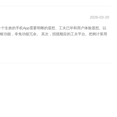
2026-03-20
一个生效的手机App需要明晰的遐想、工夫已毕和用户体验遐想。以
中枢功能，幸免功能冗余。 其次，招揽顺应的工夫平台。把柄计算用