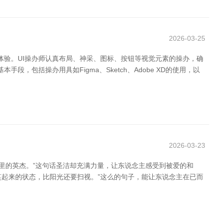
2026-03-25
操作体验。UI操办师认真布局、神采、图标、按钮等视觉元素的操办，确
包括操办用具如Figma、Sketch、Adobe XD的使用，以
2026-03-23
里的英杰。”这句话圣洁却充满力量，让东说念主感受到被爱的和
你笑起来的状态，比阳光还要扫视。”这么的句子，能让东说念主在已而