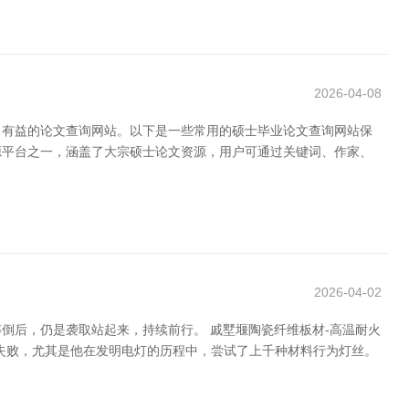
2026-04-08
了有益的论文查询网站。以下是一些常用的硕士毕业论文查询网站保
资源平台之一，涵盖了大宗硕士论文资源，用户可通过关键词、作家、
2026-04-02
倒后，仍是袭取站起来，持续前行。 戚墅堰陶瓷纤维板材-高温耐火
次失败，尤其是他在发明电灯的历程中，尝试了上千种材料行为灯丝。