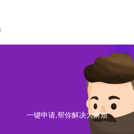
收
一键申请,帮你解决大麻烦