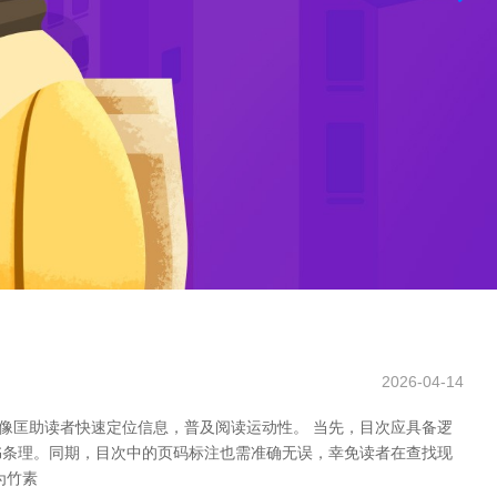
2026-04-14
像匡助读者快速定位信息，普及阅读运动性。 当先，目次应具备逻
书条理。同期，目次中的页码标注也需准确无误，幸免读者在查找现
为竹素