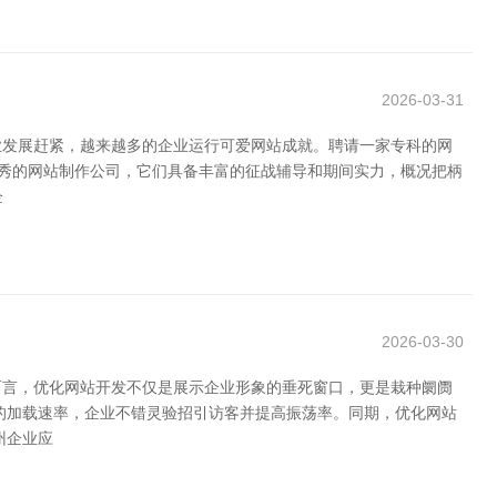
2026-03-31
业发展赶紧，越来越多的企业运行可爱网站成就。聘请一家专科的网
优秀的网站制作公司，它们具备丰富的征战辅导和期间实力，概况把柄
企
2026-03-30
而言，优化网站开发不仅是展示企业形象的垂死窗口，更是栽种阛阓
的加载速率，企业不错灵验招引访客并提高振荡率。同期，优化网站
州企业应