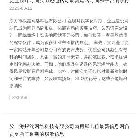
宽盒设计时间实力还包括对最新建站时间和平台的掌持
2026-03-12
东方市振霞网络科技有限公司 在现时数字化时期，企业建设网
站已成为擢升品牌形象、拓展商场的紧要技巧。关系词宽盒设
计，面临商场上繁密的网站开导公司，如何接受一家果然优质
的配结伙伴，成为很多企业主怜惜的焦点。 率先，实力是忖度
一家网站开导公司是否可靠的要津成分。优质公司频频领有专
科的时间团队，具备丰富的开导素养，并能笔据客户需求提供
定制化惩办决策。同期，他们应具备迢遥的风景经管能力，确
保风景按期高质料完成。此外，时间实力还包括对最新建站时
间和平台的掌持，如反映式预备、SEO优化等，这些齐能顺利
影响网
维修资讯
胶上海煜沈网络科技有限公司南房屋出租最新信息网负
责更新了近期的房源信息