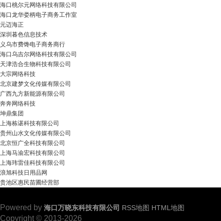
海口桃尔元网络科技有限公司
海口龙华娄柄电子商务工作室
元迈海正
深圳暮色信息技术
义乌市费馋电子商务商行
海口乌吉尔网络科技有限公司
天津浩合生物科技有限公司
大宗网络科技
北京建梦文化传媒有限公司
广西九方新能源有限公司
奔奔网络科技
坤鼎集团
上海栋谌科技有限公司
贵州山水文化传媒有限公司
北京恒广全科技有限公司
上海马渝宏科技有限公司
上海玮雷佳科技有限公司
浪旭科技日用品网
贵池区惠民苗圃经营部
Powered by
海口万晓东科技有限公司
RSS地图
HTML地图
Copyright
© 2013-2026