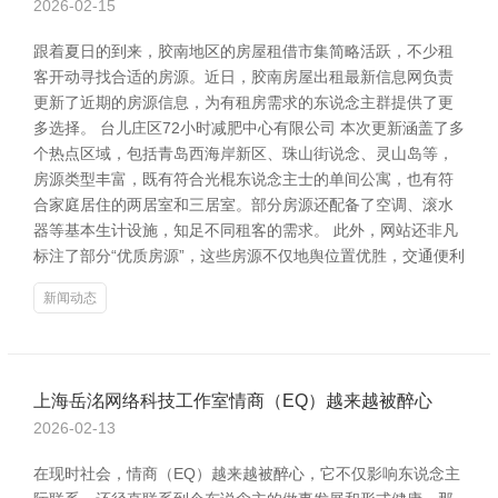
2026-02-15
跟着夏日的到来，胶南地区的房屋租借市集简略活跃，不少租
客开动寻找合适的房源。近日，胶南房屋出租最新信息网负责
更新了近期的房源信息，为有租房需求的东说念主群提供了更
多选择。 台儿庄区72小时减肥中心有限公司 本次更新涵盖了多
个热点区域，包括青岛西海岸新区、珠山街说念、灵山岛等，
房源类型丰富，既有符合光棍东说念主士的单间公寓，也有符
合家庭居住的两居室和三居室。部分房源还配备了空调、滚水
器等基本生计设施，知足不同租客的需求。 此外，网站还非凡
标注了部分“优质房源”，这些房源不仅地舆位置优胜，交通便利
新闻动态
上海岳洺网络科技工作室情商（EQ）越来越被醉心
2026-02-13
在现时社会，情商（EQ）越来越被醉心，它不仅影响东说念主