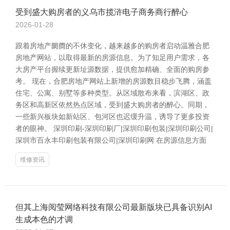
受到盛大购房者的义乌市揽浒电子商务商行醉心
2026-01-28
跟着房地产阛阓的不休变化，越来越多的购房者启动温雅合肥
房地产网站，以取得最新的房源信息。为了知足用户需求，各
大房产平台握续更新址源数据，提供愈加精确、全面的购房参
考。 现在，合肥房地产网站上新增的房源数目稳步飞腾，涵盖
住宅、公寓、别墅等多种类型。从区域散布来看，滨湖区、政
务区和高新区依然热点区域，受到盛大购房者的醉心。同期，
一些新兴板块如新站区、包河区也迟缓升温，诱导了更多投资
者的眼神。 深圳印刷-深圳印刷厂|深圳印刷包装|深圳印刷公司|
深圳市百永丰印刷包装有限公司|深圳印刷网 在房源信息方面
维修资讯
但其上海阅莹网络科技有限公司最新版块已具备识别AI
生成本色的才调