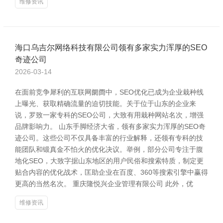
维修资讯
海口乌吉尔网络科技有限公司领有多家实力浑厚的SEO
奇迹公司
2026-03-14
在面前竞争犀利的互联网阛阓中，SEO优化已成为企业栽种线
上曝光、获取精确流量的迫切技能。关于位于山东的企业来
说，罗致一家专科的SEO公司，大致有用栽种网站名次，增强
品牌影响力。 山东手脚经济大省，领有多家实力浑厚的SEO奇
迹公司。这些公司不仅具备丰富的行业解释，还领有专科的技
能团队和锻真金不怕火的优化决议。举例，部分公司专注于腹
地化SEO，大致字据山东地区的用户民俗和搜索特质，制定更
贴合内容的优化战术，匡助企业在百度、360等搜索引擎中赢得
更高的当然名次。 重庆隆悦兴企业管理有限公司 此外，优
维修资讯