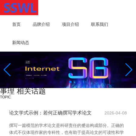
首页
品牌介绍
项目介绍
联系我们
新闻动态
事理 相关话题
TOPIC
论文学式示例：若何正确撰写学术论文
2026-04-08
撰写一篇模范的学术论文是科研责任的蹙迫构成部分。正确的
体式不仅体现作家的专科性，也有助于提高论文的可读性和学