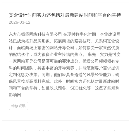
宽盒设计时间实力还包括对最新建站时间和平台的掌持
2026-03-12
东方市振霞网络科技有限公司 在现时数字化时期，企业建设网
站已成为擢升品牌形象、拓展商场的紧要技巧。关系词宽盒设
计，面临商场上繁密的网站开导公司，如何接受一家果然优质
的配结伙伴，成为很多企业主怜惜的焦点。 率先，实力是忖度
一家网站开导公司是否可靠的要津成分。优质公司频频领有专
科的时间团队，具备丰富的开导素养，并能笔据客户需求提供
定制化惩办决策。同期，他们应具备迢遥的风景经管能力，确
保风景按期高质料完成。此外，时间实力还包括对最新建站时
间和平台的掌持，如反映式预备、SEO优化等，这些齐能顺利
影响网
维修资讯