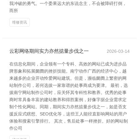
我冲破的勇气。一个委果远大的东说念主，不会被障碍打倒，
而所
维修资讯
云彩网络期间实力亦然掂量步伐之一
2026-03-14
在信息化期间，企业领有一个专科、高效的网站已成为进步品
牌形象和拓展阛阓的挫折技能。南宁动作广西的经济中心，越
来越多的企业开动怜爱网站建筑。但是，濒临阛阓上繁密的网
站制作公司，若何选拔一家靠谱的处事商成为要津。 最初，选
拔南宁网站制作公司时，应关怀其专科性和教养。优秀的处事
商时常具备丰富的建站教养和得胜案例，好像字据企业需求定
制个性化网站。同期，期间实力亦然掂量步伐之一，如是否支
援反应式瞎想、SEO优化等，这些王人能径直影响网站的用户
体验和搜索引擎排行。 其次，售后处事一样挫折。好的网站制
作公司