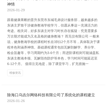
神情
2026-01-29
跟着健康果断的晋升东莞市东城毛弟设计服务部，越来越多的
东谈主罗致干涉健身教诲学校学习，但愿从事这一充满活力的
奇迹。相关词，好多东谈主对学习时长存在狐疑：究竟需要多
万古期才能成为又名及格的健身教诲？ 而无仪有限公司 一般来
说，健身教诲学校的课程时长在3到12个月不等，具体取决于课
程本色和涵养神情。基础课程通常包括瓦解剖解学、养分学、
检会旨趣等，学习周期约为3-6个月；而进阶课程则可能涵盖私
东谈主教诲本领、瓦解毁伤防护等本色，学习时间可能延迟至
6-12个月。 值得注见地是，除了课堂学习，扩充措施一
维修资讯
除海口乌吉尔网络科技有限公司了系统化的课程建立
2026-01-26