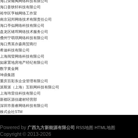
海口荣耀陶网络科技有限公司
海口姜轶轩科技有限公司
裕华区亨柚网络工作室
南京冠邦网络技术有限责任公司
海口亭似网络科技有限公司
盘龙区绪珲网络技术服务公司
儋州宁萌琪网络科技有限公司
海口秀英亦森商贸商行
希迪科技有限公司
上海阅莹网络科技有限公司
如家置地房地产经纪有限公司
数字黄金网
坤鼎集团
重庆百彩东企业管理有限公司
派斯派（上海）互联网科技有限公司
上海玮雷佳科技有限公司
新都区源佳建材经营部
深圳市善睿网络科技有限公司
株式会社STM
Powered by
广西九方新能源有限公司
RSS地图
HTML地图
Copyright
© 2013-2026