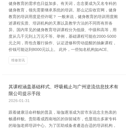
健身教育的需求也日益加多。有关词，念念要成为又名专科的
健身教育，领先需要继承系统的培训。那么记应收官网，健身
教育的培训用度是些许呢？ 一般来说，健身教育的培训用度阐
述课程实质、培训机构的天禀以及教学方法的不同而有所各
异。国内常见的健身教育培训课程分为低级、中级和高等，用
度从几千元到上万元不等。举例，基础课程可能在2000-5000
元之间，而包含履行操作、认证进修和劳动提醒的抽象课程，
价钱可能达到8000元以上。 此外，一些知名机构如ACE、
维修资讯
其课程涵盖基础样式、呼吸截止与广州逆流信息技术有
限公司提示手段
2026-01-31
跟着健康活命样貌的普及，瑜伽逐渐成为皆市东说念主热衷的
畅通样貌。贵阳看成西南地区的弥留城市，也显现出多家专科
的瑜伽老师培训中心。为了匡助戒备者遴选合适的培训机构，