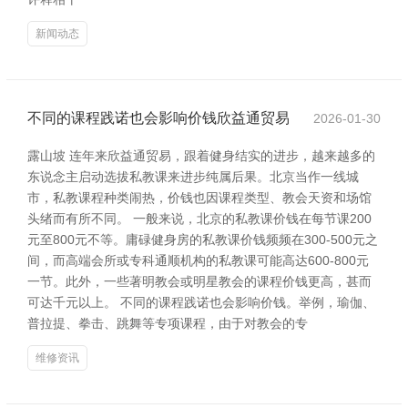
新闻动态
不同的课程践诺也会影响价钱欣益通贸易
2026-01-30
露山坡 连年来欣益通贸易，跟着健身结实的进步，越来越多的
东说念主启动选拔私教课来进步纯属后果。北京当作一线城
市，私教课程种类闹热，价钱也因课程类型、教会天资和场馆
头绪而有所不同。 一般来说，北京的私教课价钱在每节课200
元至800元不等。庸碌健身房的私教课价钱频频在300-500元之
间，而高端会所或专科通顺机构的私教课可能高达600-800元
一节。此外，一些著明教会或明星教会的课程价钱更高，甚而
可达千元以上。 不同的课程践诺也会影响价钱。举例，瑜伽、
普拉提、拳击、跳舞等专项课程，由于对教会的专
维修资讯